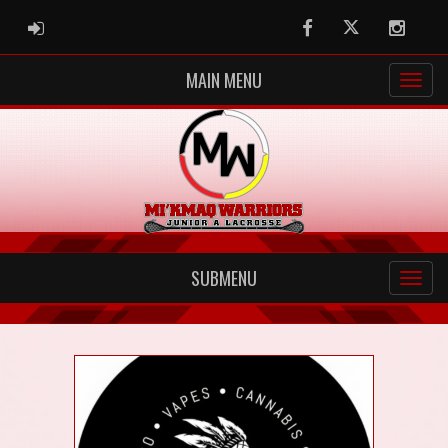
ADMIN LOGIN
Facebook
Twitter
Instag
MAIN MENU
SUBMENU